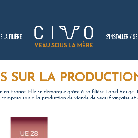
 LA FILIÈRE
S'INSTALLER / S
S SUR LA PRODUCTIO
 en France. Elle se démarque grâce à sa filière Label Rouge. 
n comparaison à la production de viande de veau française et