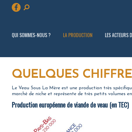
Aller
au
QUI SOMMES-NOUS ?
LA PRODUCTION
LES ACTEURS DE
contenu
QUELQUES CHIFFRE
Le Veau Sous La Mère est une production très spécifique
marché de niche et représente de très petits volumes e
Production européenne de viande de veau (en TEC)