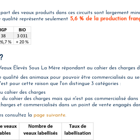
la part des veaux produits dans ces circuits sont largement mi
5,6 % de la production franç
de qualité représente seulement
 ?
0 Veaux Élevés Sous La Mère répondant au cahier des charges 
e qualité des animaux pour pouvoir être commercialisés au sei
C'est pour cette raison que l'on distingue 3 catégories :
u cahier des charges
es du cahier des charges mais qui n'est pas commercialisé dans
 charges et commercialisés dans un point de vente engagés dan
es consultez la
page suivante
.