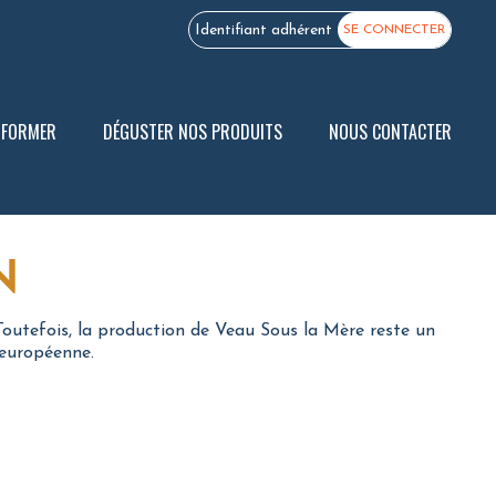
Identifiant adhérent
SE CONNECTER
E FORMER
DÉGUSTER NOS PRODUITS
NOUS CONTACTER
N
Toutefois, la production de Veau Sous la Mère reste un
 européenne.