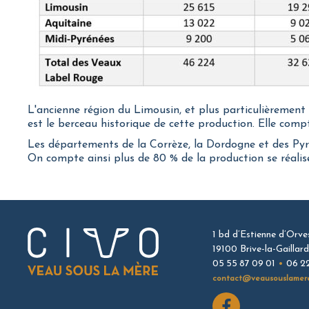
L'ancienne région du Limousin, et plus particulièrement
est le berceau historique de cette production. Elle comp
Les départements de la Corrèze, la Dordogne et des Pyr
On compte ainsi plus de 80 % de la production se réalise 
1 bd d’Estienne d’Orve
19100 Brive-la-Gaillar
05 55 87 09 01
•
06 2
contact@veausouslamer